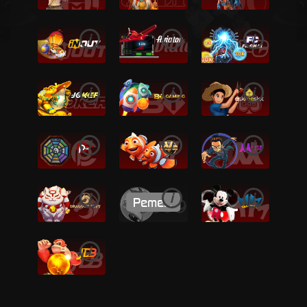
i
i
i
i
i
i
i
i
i
i
i
i
i