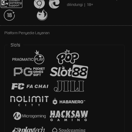
dilindungi | 18+
Platform Penyedia Layanan
Slots