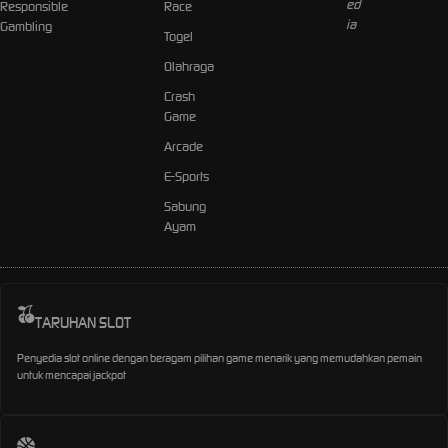
Responsible
Race
Gambling
Togel
Olahraga
Crash
Game
Arcade
E-Sports
Sabung
Ayam
TARUHAN SLOT
Penyedia slot online dengan beragam pilihan game menarik yang memudahkan pemain
untuk mencapai jackpot