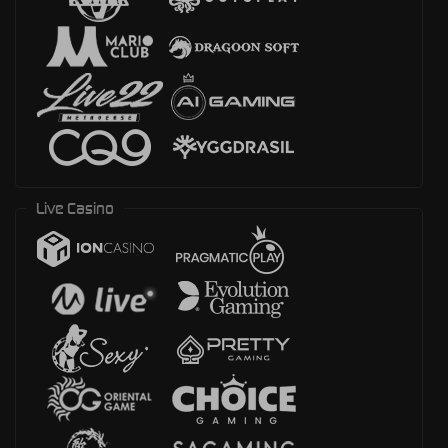
Live Casino