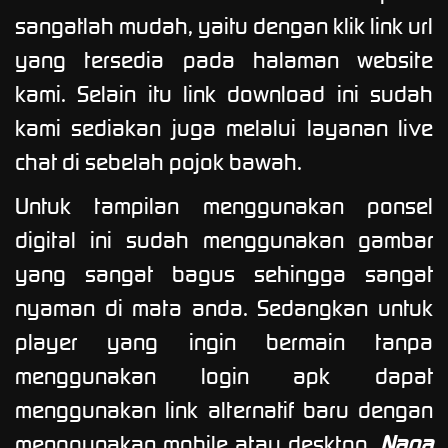
sangatlah mudah, yaitu dengan klik link url
yang tersedia pada halaman website
kami. Selain itu link download ini sudah
kami sediakan juga melalui layanan live
chat di sebelah pojok bawah.
Untuk tampilan menggunakan ponsel
digital ini sudah menggunakan gambar
yang sangat bagus sehingga sangat
nyaman di mata anda. Sedangkan untuk
player yang ingin bermain tanpa
menggunakan login apk dapat
menggunakan link alternatif baru dengan
menggunakan mobile atau desktop.
Naga