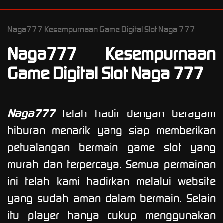
Naga777 Kesempurnaan Game Digital Slot Naga 777
Naga777 Kesempurnaan
Game Digital Slot Naga 777
Naga777
telah hadir dengan beragam
hiburan menarik yang siap memberikan
petualangan bermain game slot yang
murah dan terpercaya. Semua permainan
ini telah kami hadirkan melalui website
yang sudah aman dalam bermain. Selain
itu player hanya cukup menggunakan