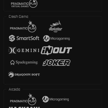
Crash Game
Arcade