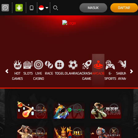
MASUK
DAFTAR
HOT
SLOTS
LIVE
RACE
TOGEL
OLAHRAGA
CRASH
ARCADE
E-
SABUNG
PROM
GAMES
CASINO
GAME
SPORTS
AYAM
i
i
i
i
i
i