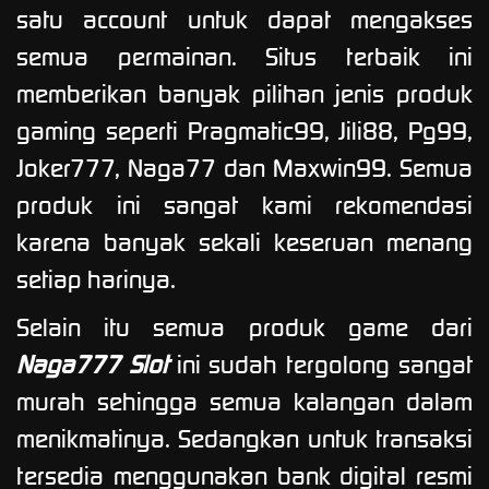
satu account untuk dapat mengakses
semua permainan. Situs terbaik ini
memberikan banyak pilihan jenis produk
gaming seperti Pragmatic99, Jili88, Pg99,
Joker777, Naga77 dan Maxwin99. Semua
produk ini sangat kami rekomendasi
karena banyak sekali keseruan menang
setiap harinya.
Selain itu semua produk game dari
Naga777 Slot
ini sudah tergolong sangat
murah sehingga semua kalangan dalam
menikmatinya. Sedangkan untuk transaksi
tersedia menggunakan bank digital resmi