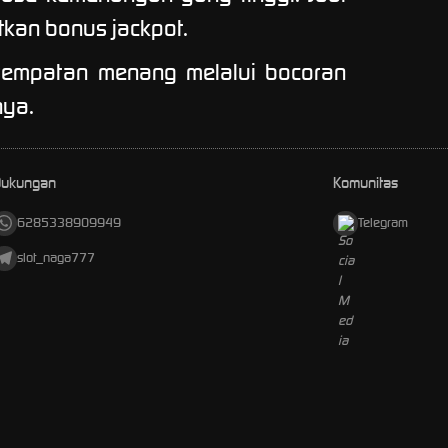
tkan bonus jackpot.
sempatan menang melalui bocoran
nya.
ukungan
Komunitas
6285338909949
Telegram
slot_naga777