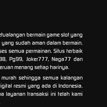
etualangan bermain game slot yang
te yang sudah aman dalam bermain.
es semua permainan. Situs terbaik
li88, Pg99, Joker777, Naga77 dan
eruan menang setiap harinya.
t murah sehingga semua kalangan
ital resmi yang ada di Indonesia.
a layanan transaksi ini telah kami
.