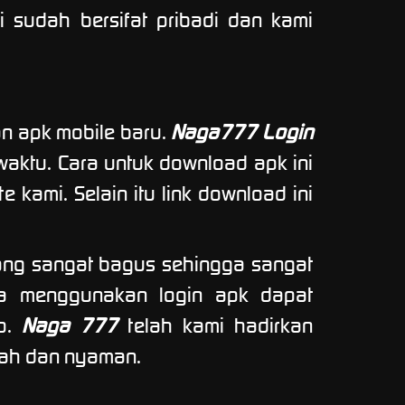
 sudah bersifat pribadi dan kami
n apk mobile baru.
Naga777 Login
waktu. Cara untuk download apk ini
 kami. Selain itu link download ini
ang sangat bagus sehingga sangat
pa menggunakan login apk dapat
op.
Naga 777
telah kami hadirkan
dah dan nyaman.