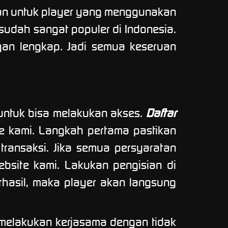
an untuk player yang menggunakan
sudah sangat populer di Indonesia.
gan lengkap. Jadi semua keseruan
 untuk bisa melakukan akses.
Daftar
e kami. Langkah pertama pastikan
transaksi. Jika semua persyaratan
website kami. Lakukan pengisian di
rhasil, maka player akan langsung
elakukan kerjasama dengan tidak