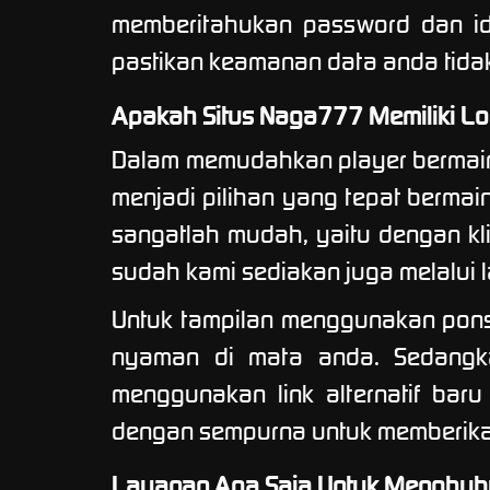
memberitahukan password dan id 
pastikan keamanan data anda tida
Apakah Situs Naga777 Memiliki Lo
Dalam memudahkan player bermain
menjadi pilihan yang tepat bermai
sangatlah mudah, yaitu dengan klik
sudah kami sediakan juga melalui l
Untuk tampilan menggunakan pons
nyaman di mata anda. Sedangka
menggunakan link alternatif ba
dengan sempurna untuk memberika
Layanan Apa Saja Untuk Menghub