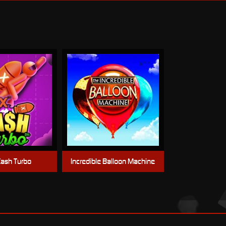
Cash Turbo
Incredible Balloon Machine