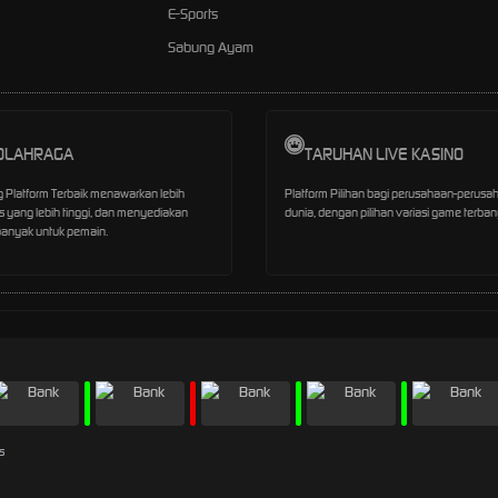
E-Sports
Sabung Ayam
OLAHRAGA
TARUHAN LIVE KASINO
 Platform Terbaik menawarkan lebih
Platform Pilihan bagi perusahaan-perusah
 yang lebih tinggi, dan menyediakan
dunia, dengan pilihan variasi game terba
 banyak untuk pemain.
s