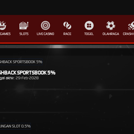
 GAMES
SLOTS
LIVE CASINO
RACE
TOGEL
OLAHRAGA
CRASH
SHBACK SPORTSBOOK 5%
gal akhir:
29-Feb-2028