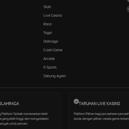
Slots
Live Casino
Race
Togel
Olahraga
Crash Game
Arcade
E-Sports
Sabung Ayam
OLAHRAGA
TARUHAN LIVE KASINO
 Platform Terbaik menawarkan lebih
Platform Pilihan bagi perusahaan-perusah
 yang lebih tinggi, dan menyediakan
dunia, dengan pilihan variasi game terba
 banyak untuk pemain.