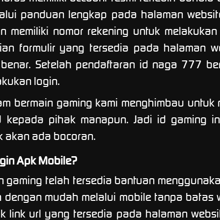
lalui panduan lengkap pada halaman websit
n memiliki nomor rekening untuk melakukan 
isian formulir yang tersedia pada halaman 
benar. Setelah pendaftaran id naga 777 be
kukan login.
am bermain gaming kami menghimbau untuk m
kepada pihak manapun. Jadi id gaming ini
k akan ada bocoran.
gin Apk Mobile?
 gaming telah tersedia bantuan menggunaka
n dengan mudah melalui mobile tanpa batas 
 link url yang tersedia pada halaman website