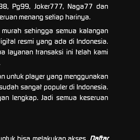
li88, Pg99, Joker777, Naga77 dan
eruan menang setiap harinya.
t murah sehingga semua kalangan
ital resmi yang ada di Indonesia.
a layanan transaksi ini telah kami
.
an untuk player yang menggunakan
sudah sangat populer di Indonesia.
gan lengkap. Jadi semua keseruan
 untuk bisa melakukan akses.
Daftar