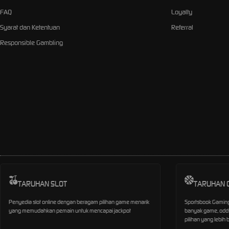
FAQ
Loyalty
Syarat dan Ketentuan
Referral
Responsible Gambling
TARUHAN SLOT
TARUHAN 
Penyedia slot online dengan beragam pilihan game menarik
Sportsbook Gaming
yang memudahkan pemain untuk mencapai jackpot
banyak game, odds
pilihan yang lebih