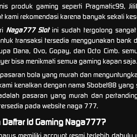
enis produk gaming seperti Pragmatic99, Ji
t kami rekomendasi karena banyak sekali kes
ri
Naga777 Slot
ini sudah tergolong sanga
tuk transaksi tersedia menggunakan bank dig
rupa Dana, Ovo, Gopay, dan Octo Cimb. semu
layer bisa menikmati semua gaming kapan saja
 pasaran bola yang murah dan menguntungk
i kami kenalkan dengan nama Sbobet88 yang 
 adalah pasaran yang murah dan pertandin
tersedia pada website naga 777.
Daftar Id Gaming Naga777?
arus memiliki account resmi terlebih dahulu