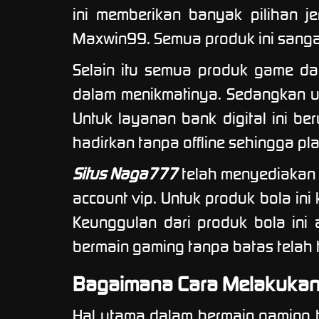
ini memberikan banyak pilihan j
Maxwin99. Semua produk ini sanga
Selain itu semua produk game da
dalam menikmatinya. Sedangkan un
Untuk layanan bank digital ini be
hadirkan tanpa offline sehingga p
Situs Naga777
telah menyediakan
account vip. Untuk produk bola in
Keunggulan dari produk bola ini
bermain gaming tanpa batas telah 
Bagaimana Cara Melakukan 
Hal utama dalam bermain gaming h