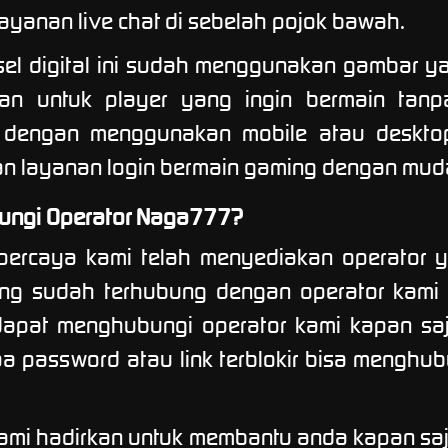
ayanan live chat di sebelah pojok bawah.
el digital ini sudah menggunakan gambar y
n untuk player yang ingin bermain tan
ru dengan menggunakan mobile atau deskt
n layanan login bermain gaming dengan mu
ungi Operator Naga777?
rpercaya kami telah menyediakan operator
ng sudah terhubung dengan operator kami 
dapat menghubungi operator kami kapan saj
pa password atau link terblokir bisa menghu
kami hadirkan untuk membantu anda kapan sa